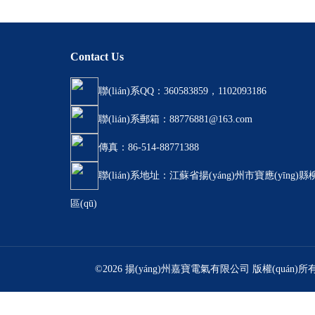
Contact Us
聯(lián)系QQ：360583859，1102093186
聯(lián)系郵箱：88776881@163.com
傳真：86-514-88771388
聯(lián)系地址：江蘇省揚(yáng)州市寶應(yīng)縣柳
區(qū)
©2026 揚(yáng)州嘉寶電氣有限公司 版權(quán)所