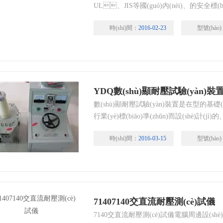
UL、JIS等國(guó)內(nèi)、的安全標(biā
產(chǎn)生交流電測(cè)試高壓和直流電測(cè)
時(shí)間：
2016-02-23
型號(hào
性的電器進(jìn)行安全測(cè)試外，特
壓電器進(jìn)行安全測(cè)試，一機(jī)兩
YDQ數(shù)顯耐壓試驗(yàn)裝
數(shù)顯耐壓試驗(yàn)裝置是在型的基礎(ch
行業(yè)標(biāo)準(zhǔn)而設(shè)計(jì
(shè)備。它是鑒定電力設(shè)備絕緣強(q
時(shí)間：
2016-03-15
型號(hào
直接的方法。
71407140交直流耐壓測(cè)試儀
7140交直流耐壓測(cè)試儀電腦周邊設(shè)備